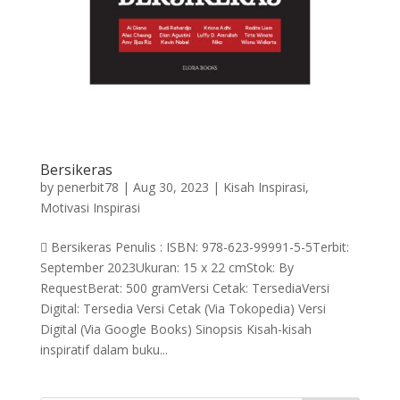
Bersikeras
by
penerbit78
|
Aug 30, 2023
|
Kisah Inspirasi
,
Motivasi Inspirasi
 Bersikeras Penulis : ISBN: 978-623-99991-5-5Terbit:
September 2023Ukuran: 15 x 22 cmStok: By
RequestBerat: 500 gramVersi Cetak: TersediaVersi
Digital: Tersedia Versi Cetak (Via Tokopedia) Versi
Digital (Via Google Books) Sinopsis Kisah-kisah
inspiratif dalam buku...