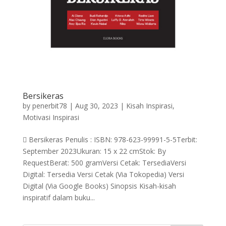
Bersikeras
by
penerbit78
|
Aug 30, 2023
|
Kisah Inspirasi
,
Motivasi Inspirasi
 Bersikeras Penulis : ISBN: 978-623-99991-5-5Terbit:
September 2023Ukuran: 15 x 22 cmStok: By
RequestBerat: 500 gramVersi Cetak: TersediaVersi
Digital: Tersedia Versi Cetak (Via Tokopedia) Versi
Digital (Via Google Books) Sinopsis Kisah-kisah
inspiratif dalam buku...